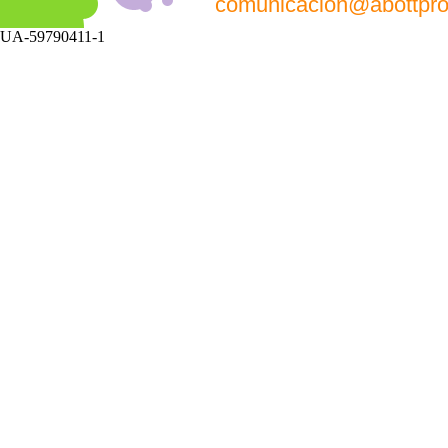
comunicacion@abottpr
UA-59790411-1