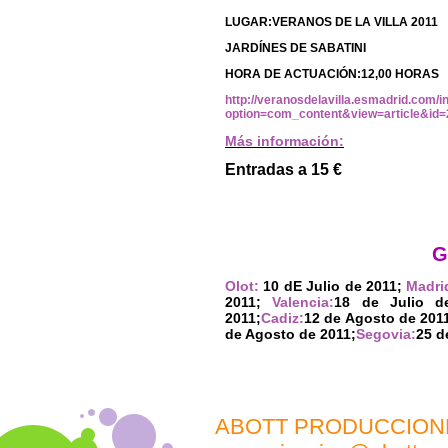
LUGAR:VERANOS DE LA VILLA 2011
JARDÍNES DE SABATINI
HORA DE ACTUACIÓN:12,00 HORAS
http://veranosdelavilla.esmadrid.com/
option=com_content&view=article&id
Más información:
Entradas a 15 €
G
Olot:
10 dE Julio de 2011;
Madri
2011;
Valencia:
18 de Julio d
2011;
Cadiz:
12 de Agosto de 201
de Agosto de 2011;
Segovia:
25 d
ABOTT PRODUCCION