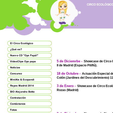
5 de Diciemrbe -
Showcase de Circo E
II de Madrid (Espacio Pitiflú).
18 de Octubre -
Actuación Especial de
Colón (Jardines del Descubrimiento) 
3 de Enero -
Showcase de Circo Ecoló
Rozas (Madrid)